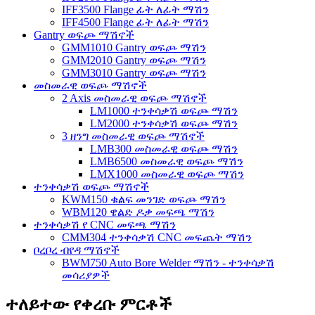
IFF3500 Flange ፊት ለፊት ማሽን
IFF4500 Flange ፊት ለፊት ማሽን
Gantry ወፍጮ ማሽኖች
GMM1010 Gantry ወፍጮ ማሽን
GMM2010 Gantry ወፍጮ ማሽን
GMM3010 Gantry ወፍጮ ማሽን
መስመራዊ ወፍጮ ማሽኖች
2 Axis መስመራዊ ወፍጮ ማሽኖች
LM1000 ተንቀሳቃሽ ወፍጮ ማሽን
LM2000 ተንቀሳቃሽ ወፍጮ ማሽን
3 ዘንግ መስመራዊ ወፍጮ ማሽኖች
LMB300 መስመራዊ ወፍጮ ማሽን
LMB6500 መስመራዊ ወፍጮ ማሽን
LMX1000 መስመራዊ ወፍጮ ማሽን
ተንቀሳቃሽ ወፍጮ ማሽኖች
KWM150 ቁልፍ መንገድ ወፍጮ ማሽን
WBM120 ዌልድ ዶቃ መፍጫ ማሽን
ተንቀሳቃሽ የ CNC መፍጫ ማሽን
CMM304 ተንቀሳቃሽ CNC መፍጨት ማሽን
ቦረቦረ ብየዳ ማሽኖች
BWM750 Auto Bore Welder ማሽን - ተንቀሳቃሽ
መሳሪያዎች
ተለይተው የቀረቡ ምርቶች