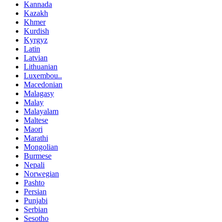
Kannada
Kazakh
Khmer
Kurdish
Kyrgyz
Latin
Latvian
Lithuanian
Luxembou..
Macedonian
Malagasy
Malay
Malayalam
Maltese
Maori
Marathi
Mongolian
Burmese
Nepali
Norwegian
Pashto
Persian
Punjabi
Serbian
Sesotho