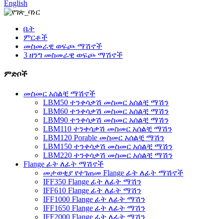
English
ቤት
ምርቶች
መስመራዊ ወፍጮ ማሽኖች
3 ዘንግ መስመራዊ ወፍጮ ማሽኖች
ምድቦች
መስመር አሰልቺ ማሽኖች
LBM50 ተንቀሳቃሽ መስመር አሰልቺ ማሽን
LBM60 ተንቀሳቃሽ መስመር አሰልቺ ማሽን
LBM90 ተንቀሳቃሽ መስመር አሰልቺ ማሽን
LBM110 ተንቀሳቃሽ መስመር አሰልቺ ማሽን
LBM120 Porable መስመር አሰልቺ ማሽን
LBM150 ተንቀሳቃሽ መስመር አሰልቺ ማሽን
LBM220 ተንቀሳቃሽ መስመር አሰልቺ ማሽን
Flange ፊት ለፊት ማሽኖች
መታወቂያ የተገጠመ Flange ፊት ለፊት ማሽኖች
IFF350 Flange ፊት ለፊት ማሽን
IFF610 Flange ፊት ለፊት ማሽን
IFF1000 Flange ፊት ለፊት ማሽን
IFF1650 Flange ፊት ለፊት ማሽን
IFF2000 Flange ፊት ለፊት ማሽን