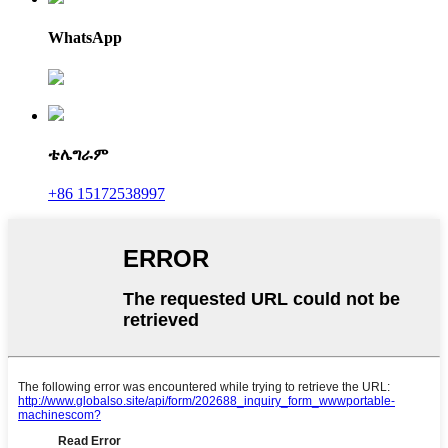
WhatsApp
ቴሌግራም
+86 15172538997