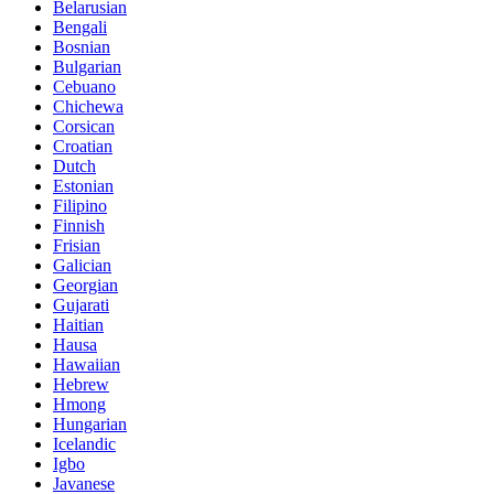
Belarusian
Bengali
Bosnian
Bulgarian
Cebuano
Chichewa
Corsican
Croatian
Dutch
Estonian
Filipino
Finnish
Frisian
Galician
Georgian
Gujarati
Haitian
Hausa
Hawaiian
Hebrew
Hmong
Hungarian
Icelandic
Igbo
Javanese