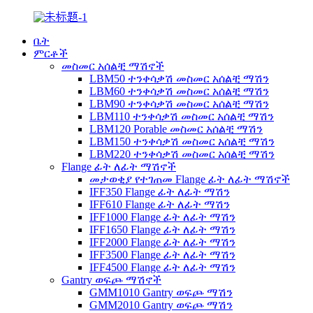
ቤት
ምርቶች
መስመር አሰልቺ ማሽኖች
LBM50 ተንቀሳቃሽ መስመር አሰልቺ ማሽን
LBM60 ተንቀሳቃሽ መስመር አሰልቺ ማሽን
LBM90 ተንቀሳቃሽ መስመር አሰልቺ ማሽን
LBM110 ተንቀሳቃሽ መስመር አሰልቺ ማሽን
LBM120 Porable መስመር አሰልቺ ማሽን
LBM150 ተንቀሳቃሽ መስመር አሰልቺ ማሽን
LBM220 ተንቀሳቃሽ መስመር አሰልቺ ማሽን
Flange ፊት ለፊት ማሽኖች
መታወቂያ የተገጠመ Flange ፊት ለፊት ማሽኖች
IFF350 Flange ፊት ለፊት ማሽን
IFF610 Flange ፊት ለፊት ማሽን
IFF1000 Flange ፊት ለፊት ማሽን
IFF1650 Flange ፊት ለፊት ማሽን
IFF2000 Flange ፊት ለፊት ማሽን
IFF3500 Flange ፊት ለፊት ማሽን
IFF4500 Flange ፊት ለፊት ማሽን
Gantry ወፍጮ ማሽኖች
GMM1010 Gantry ወፍጮ ማሽን
GMM2010 Gantry ወፍጮ ማሽን