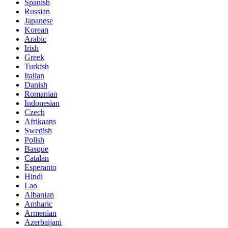
Spanish
Russian
Japanese
Korean
Arabic
Irish
Greek
Turkish
Italian
Danish
Romanian
Indonesian
Czech
Afrikaans
Swedish
Polish
Basque
Catalan
Esperanto
Hindi
Lao
Albanian
Amharic
Armenian
Azerbaijani