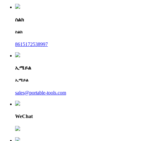
ስልክ
ስልክ
8615172538997
ኢሜይል
ኢሜይል
sales@portable-tools.com
WeChat