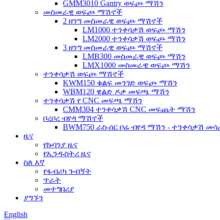
GMM3010 Gantry ወፍጮ ማሽን
መስመራዊ ወፍጮ ማሽኖች
2 ዘንግ መስመራዊ ወፍጮ ማሽኖች
LM1000 ተንቀሳቃሽ ወፍጮ ማሽን
LM2000 ተንቀሳቃሽ ወፍጮ ማሽን
3 ዘንግ መስመራዊ ወፍጮ ማሽኖች
LMB300 መስመራዊ ወፍጮ ማሽን
LMX1000 መስመራዊ ወፍጮ ማሽን
ተንቀሳቃሽ ወፍጮ ማሽኖች
KWM150 ቁልፍ መንገድ ወፍጮ ማሽን
WBM120 ዌልድ ዶቃ መፍጫ ማሽን
ተንቀሳቃሽ የ CNC መፍጫ ማሽን
CMM304 ተንቀሳቃሽ CNC መፍጨት ማሽን
ቦረቦረ ብየዳ ማሽኖች
BWM750 ራስ-ሰር ቦሬ ብየዳ ማሽን - ተንቀሳቃሽ መ
ዜና
የኩባንያ ዜና
የኢንዱስትሪ ዜና
ስለ እኛ
የፋብሪካ ጉብኝት
ጥራት
መተግበሪያ
ያግኙን
English