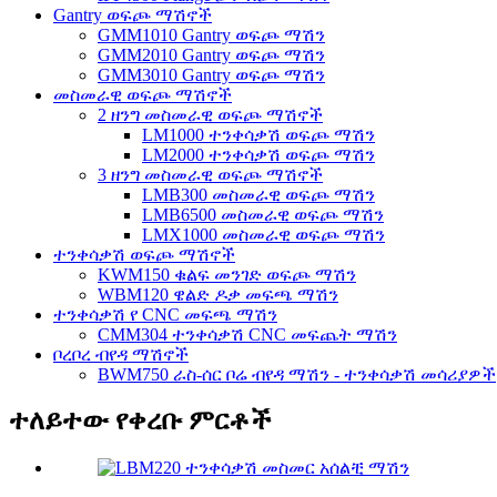
Gantry ወፍጮ ማሽኖች
GMM1010 Gantry ወፍጮ ማሽን
GMM2010 Gantry ወፍጮ ማሽን
GMM3010 Gantry ወፍጮ ማሽን
መስመራዊ ወፍጮ ማሽኖች
2 ዘንግ መስመራዊ ወፍጮ ማሽኖች
LM1000 ተንቀሳቃሽ ወፍጮ ማሽን
LM2000 ተንቀሳቃሽ ወፍጮ ማሽን
3 ዘንግ መስመራዊ ወፍጮ ማሽኖች
LMB300 መስመራዊ ወፍጮ ማሽን
LMB6500 መስመራዊ ወፍጮ ማሽን
LMX1000 መስመራዊ ወፍጮ ማሽን
ተንቀሳቃሽ ወፍጮ ማሽኖች
KWM150 ቁልፍ መንገድ ወፍጮ ማሽን
WBM120 ዌልድ ዶቃ መፍጫ ማሽን
ተንቀሳቃሽ የ CNC መፍጫ ማሽን
CMM304 ተንቀሳቃሽ CNC መፍጨት ማሽን
ቦረቦረ ብየዳ ማሽኖች
BWM750 ራስ-ሰር ቦሬ ብየዳ ማሽን - ተንቀሳቃሽ መሳሪያዎች
ተለይተው የቀረቡ ምርቶች