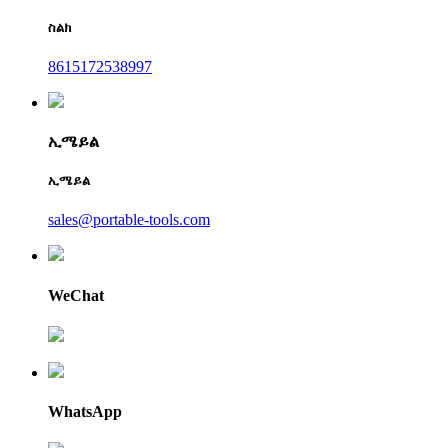
ስልክ
8615172538997
ኢሜይል
ኢሜይል
sales@portable-tools.com
WeChat
WhatsApp