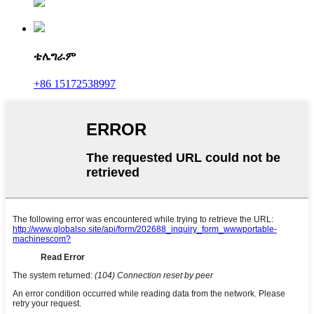
ቴሌግራም
+86 15172538997