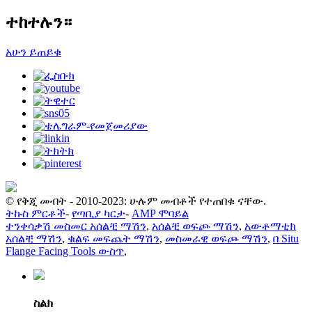
ተከተሉን።
አሁን ይጠይቁ
© የቅጂ መብት - 2010-2023: ሁሉም መብቶች የተጠበቁ ናቸው.
ትኩስ ምርቶች
-
የጣቢያ ካርታ
-
AMP ሞባይል
ተንቀሳቃሽ መስመር አሰልቺ ማሽን
,
አሰልቺ ወፍጮ ማሽን
,
አውቶማቲክ
አሰልቺ ማሽን
,
ቁልፍ መፍጨት ማሽን
,
መስመራዊ ወፍጮ ማሽን
,
በ Situ
Flange Facing Tools ውስጥ
,
ስልክ