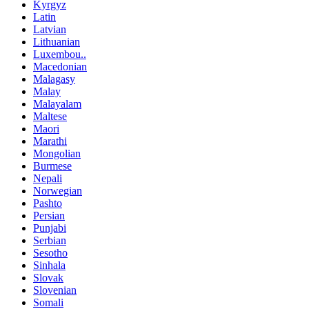
Kyrgyz
Latin
Latvian
Lithuanian
Luxembou..
Macedonian
Malagasy
Malay
Malayalam
Maltese
Maori
Marathi
Mongolian
Burmese
Nepali
Norwegian
Pashto
Persian
Punjabi
Serbian
Sesotho
Sinhala
Slovak
Slovenian
Somali