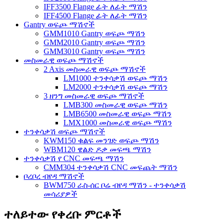
IFF3500 Flange ፊት ለፊት ማሽን
IFF4500 Flange ፊት ለፊት ማሽን
Gantry ወፍጮ ማሽኖች
GMM1010 Gantry ወፍጮ ማሽን
GMM2010 Gantry ወፍጮ ማሽን
GMM3010 Gantry ወፍጮ ማሽን
መስመራዊ ወፍጮ ማሽኖች
2 Axis መስመራዊ ወፍጮ ማሽኖች
LM1000 ተንቀሳቃሽ ወፍጮ ማሽን
LM2000 ተንቀሳቃሽ ወፍጮ ማሽን
3 ዘንግ መስመራዊ ወፍጮ ማሽኖች
LMB300 መስመራዊ ወፍጮ ማሽን
LMB6500 መስመራዊ ወፍጮ ማሽን
LMX1000 መስመራዊ ወፍጮ ማሽን
ተንቀሳቃሽ ወፍጮ ማሽኖች
KWM150 ቁልፍ መንገድ ወፍጮ ማሽን
WBM120 ዌልድ ዶቃ መፍጫ ማሽን
ተንቀሳቃሽ የ CNC መፍጫ ማሽን
CMM304 ተንቀሳቃሽ CNC መፍጨት ማሽን
ቦረቦረ ብየዳ ማሽኖች
BWM750 ራስ-ሰር ቦሬ ብየዳ ማሽን - ተንቀሳቃሽ
መሳሪያዎች
ተለይተው የቀረቡ ምርቶች