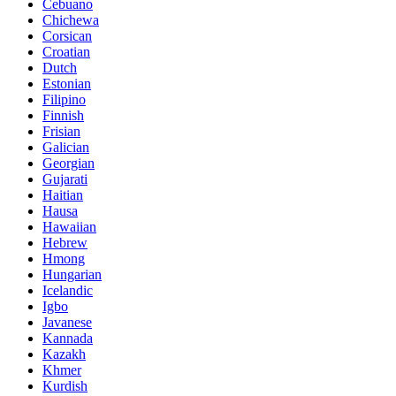
Cebuano
Chichewa
Corsican
Croatian
Dutch
Estonian
Filipino
Finnish
Frisian
Galician
Georgian
Gujarati
Haitian
Hausa
Hawaiian
Hebrew
Hmong
Hungarian
Icelandic
Igbo
Javanese
Kannada
Kazakh
Khmer
Kurdish