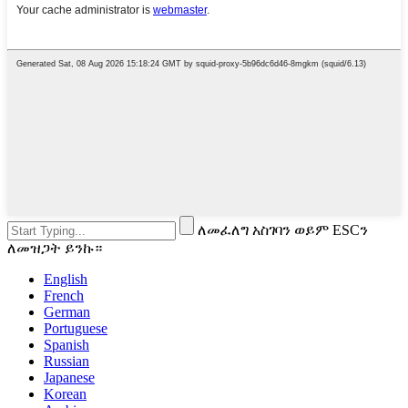
ለመፈለግ አስገባን ወይም ESCን
ለመዝጋት ይንኩ።
English
French
German
Portuguese
Spanish
Russian
Japanese
Korean