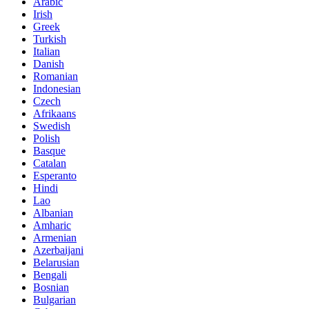
Arabic
Irish
Greek
Turkish
Italian
Danish
Romanian
Indonesian
Czech
Afrikaans
Swedish
Polish
Basque
Catalan
Esperanto
Hindi
Lao
Albanian
Amharic
Armenian
Azerbaijani
Belarusian
Bengali
Bosnian
Bulgarian