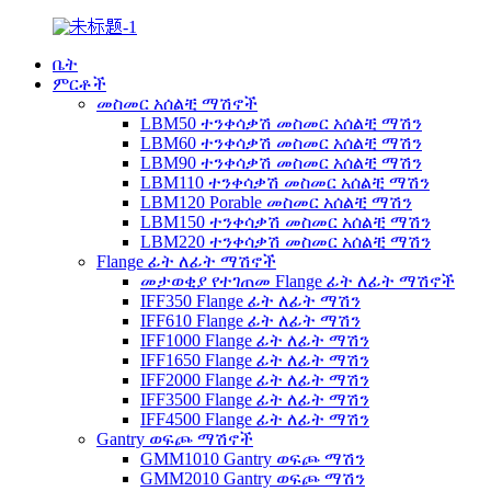
ቤት
ምርቶች
መስመር አሰልቺ ማሽኖች
LBM50 ተንቀሳቃሽ መስመር አሰልቺ ማሽን
LBM60 ተንቀሳቃሽ መስመር አሰልቺ ማሽን
LBM90 ተንቀሳቃሽ መስመር አሰልቺ ማሽን
LBM110 ተንቀሳቃሽ መስመር አሰልቺ ማሽን
LBM120 Porable መስመር አሰልቺ ማሽን
LBM150 ተንቀሳቃሽ መስመር አሰልቺ ማሽን
LBM220 ተንቀሳቃሽ መስመር አሰልቺ ማሽን
Flange ፊት ለፊት ማሽኖች
መታወቂያ የተገጠመ Flange ፊት ለፊት ማሽኖች
IFF350 Flange ፊት ለፊት ማሽን
IFF610 Flange ፊት ለፊት ማሽን
IFF1000 Flange ፊት ለፊት ማሽን
IFF1650 Flange ፊት ለፊት ማሽን
IFF2000 Flange ፊት ለፊት ማሽን
IFF3500 Flange ፊት ለፊት ማሽን
IFF4500 Flange ፊት ለፊት ማሽን
Gantry ወፍጮ ማሽኖች
GMM1010 Gantry ወፍጮ ማሽን
GMM2010 Gantry ወፍጮ ማሽን