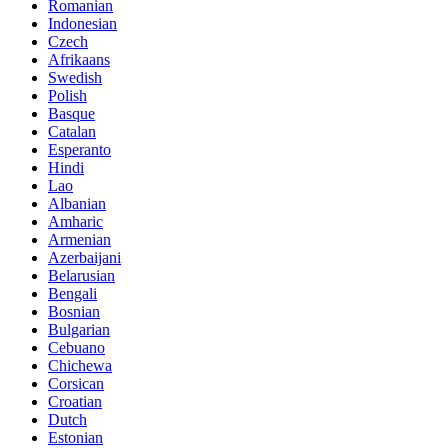
Romanian
Indonesian
Czech
Afrikaans
Swedish
Polish
Basque
Catalan
Esperanto
Hindi
Lao
Albanian
Amharic
Armenian
Azerbaijani
Belarusian
Bengali
Bosnian
Bulgarian
Cebuano
Chichewa
Corsican
Croatian
Dutch
Estonian