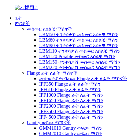
ቤት
ምርቶች
መስመር አሰልቺ ማሽኖች
LBM50 ተንቀሳቃሽ መስመር አሰልቺ ማሽን
LBM60 ተንቀሳቃሽ መስመር አሰልቺ ማሽን
LBM90 ተንቀሳቃሽ መስመር አሰልቺ ማሽን
LBM110 ተንቀሳቃሽ መስመር አሰልቺ ማሽን
LBM120 Porable መስመር አሰልቺ ማሽን
LBM150 ተንቀሳቃሽ መስመር አሰልቺ ማሽን
LBM220 ተንቀሳቃሽ መስመር አሰልቺ ማሽን
Flange ፊት ለፊት ማሽኖች
መታወቂያ የተገጠመ Flange ፊት ለፊት ማሽኖች
IFF350 Flange ፊት ለፊት ማሽን
IFF610 Flange ፊት ለፊት ማሽን
IFF1000 Flange ፊት ለፊት ማሽን
IFF1650 Flange ፊት ለፊት ማሽን
IFF2000 Flange ፊት ለፊት ማሽን
IFF3500 Flange ፊት ለፊት ማሽን
IFF4500 Flange ፊት ለፊት ማሽን
Gantry ወፍጮ ማሽኖች
GMM1010 Gantry ወፍጮ ማሽን
GMM2010 Gantry ወፍጮ ማሽን