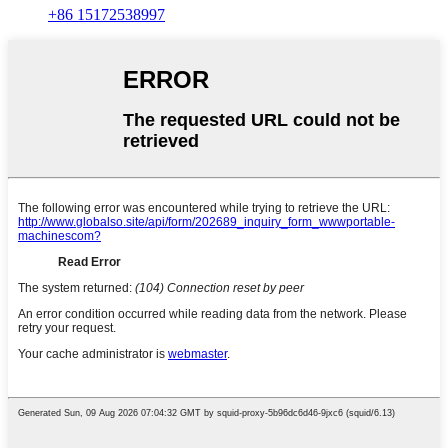
+86 15172538997